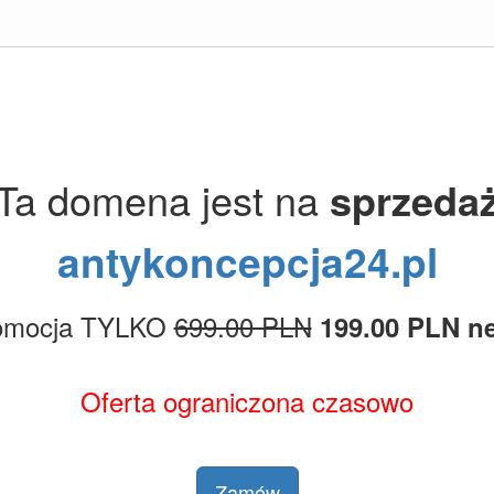
Ta domena jest na
sprzeda
antykoncepcja24.pl
omocja TYLKO
699.00 PLN
199.00 PLN ne
Oferta ograniczona czasowo
Zamów