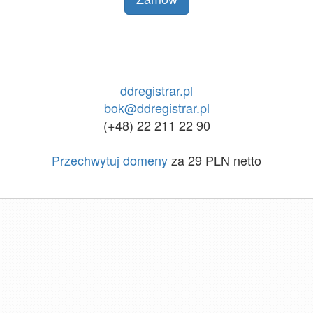
ddregistrar.pl
bok@ddregistrar.pl
(+48) 22 211 22 90
Przechwytuj domeny
za 29 PLN netto